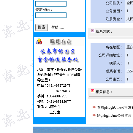
公司性质：
全
登陆密码：
业务范围：
1
注册资金：
人民
帮助......
联系方式：
所在地区：
重庆
公司详细地址：
1
联系人：
1
联系电话：
555
公司主页：
1
相关信息：
查看pHqghUme公司
给pHqghUme公司留言