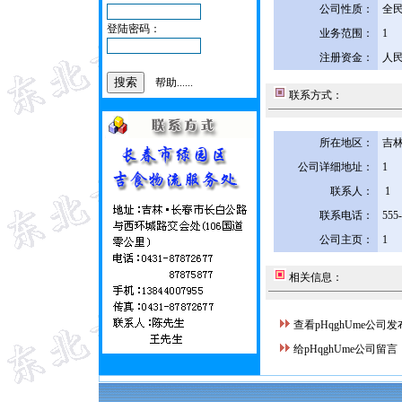
公司性质：
全
登陆密码：
业务范围：
1
注册资金：
人民
帮助......
联系方式：
所在地区：
吉林
公司详细地址：
1
联系人：
1
联系电话：
555
公司主页：
1
相关信息：
查看pHqghUme公司
给pHqghUme公司留言