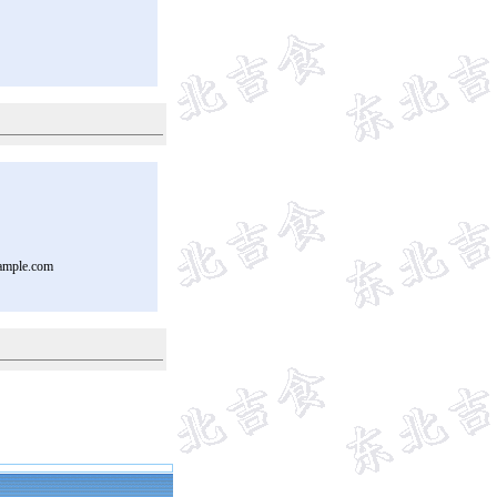
ample.com