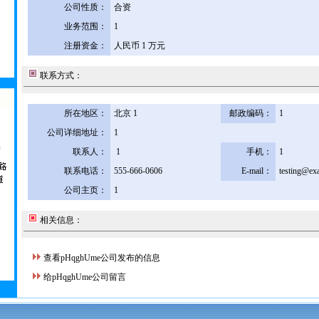
公司性质：
合资
业务范围：
1
注册资金：
人民币 1 万元
联系方式：
所在地区：
北京 1
邮政编码：
1
公司详细地址：
1
联系人：
1
手机：
1
联系电话：
555-666-0606
E-mail：
testing@ex
公司主页：
1
相关信息：
查看pHqghUme公司发布的信息
给pHqghUme公司留言