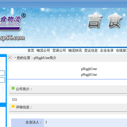
首页
|
物流公司
|
贸易公司
|
物流快讯
|
货运信息
|
企业名录
|
在线留
您的位置：pHqghUme简介
pHqghUme
pHqghUme
公司简介：
555
详细信息：
企业法人：
1