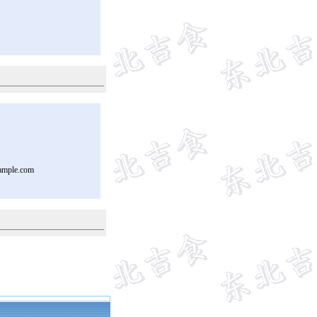
ample.com