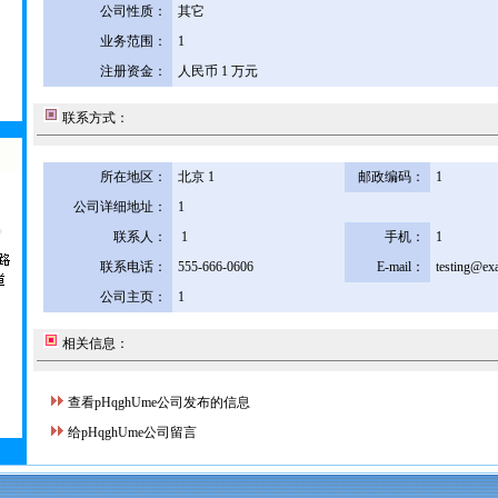
公司性质：
其它
业务范围：
1
注册资金：
人民币 1 万元
联系方式：
所在地区：
北京 1
邮政编码：
1
公司详细地址：
1
联系人：
1
手机：
1
联系电话：
555-666-0606
E-mail：
testing@ex
公司主页：
1
相关信息：
查看pHqghUme公司发布的信息
给pHqghUme公司留言