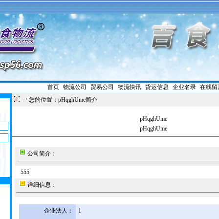
首页
|
物流公司
|
贸易公司
|
物流快讯
|
货运信息
|
企业名录
|
在线留
您的位置：pHqghUme简介
pHqghUme
pHqghUme
公司简介：
555
详细信息：
企业法人：
1