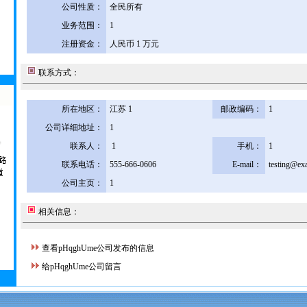
公司性质：
全民所有
业务范围：
1
注册资金：
人民币 1 万元
联系方式：
所在地区：
江苏 1
邮政编码：
1
公司详细地址：
1
联系人：
1
手机：
1
联系电话：
555-666-0606
E-mail：
testing@ex
公司主页：
1
相关信息：
查看pHqghUme公司发布的信息
给pHqghUme公司留言