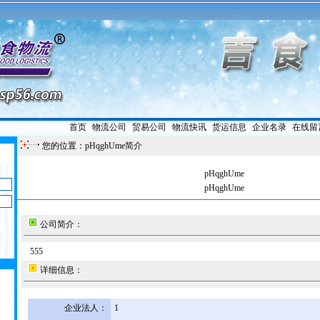
首页
|
物流公司
|
贸易公司
|
物流快讯
|
货运信息
|
企业名录
|
在线留
您的位置：pHqghUme简介
pHqghUme
pHqghUme
公司简介：
555
详细信息：
企业法人：
1