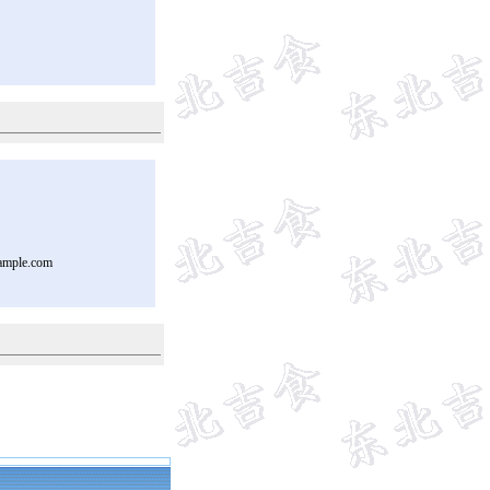
ample.com