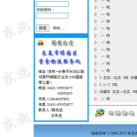
-> 吨
-> 吨
登陆密码：
-> 吨
-> 吨
帮助......
-> 吨
-> 吨
-> 吨
-> 吨
-> 吨
-> 吨
-> 吨
1 北京->北京 1吨 冷
1 1->1 1吨
冷藏车 北京->北京 
-> 吨
版权所有 © 2004-2015 