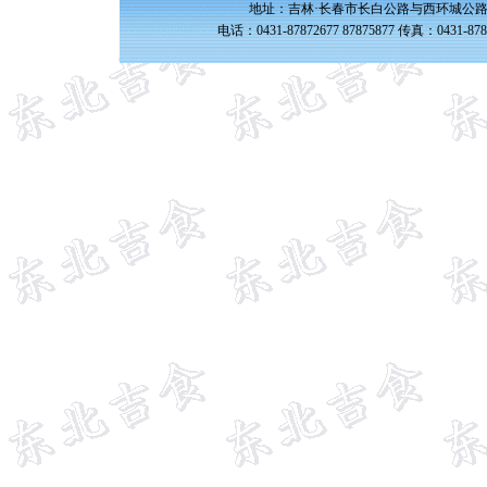
地址：吉林·长春市长白公路与西环城公路交
电话：0431-87872677 87875877 传真：0431-87